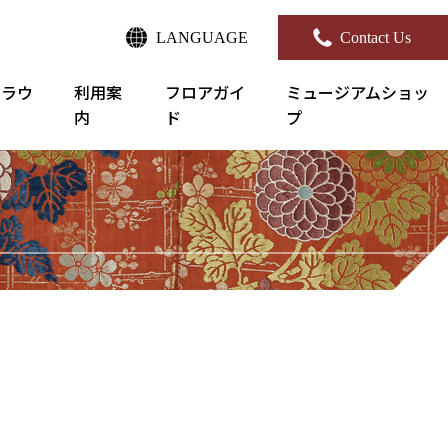
LANGUAGE
Contact Us
クラウ
利用案
フロアガイ
ミュージアムショッ
内
ド
プ