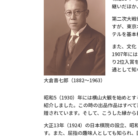
継いだほか
第二次大戦
すが、東京
テルを基本
また、文化
1907年
り2位入賞
通として知
大倉喜七郎（1882～1963）
昭和5（1930）年には横山大観を始め
紹介しました。この時の出品作品はすべて
贈されています。そして、こうした縁から
大正13年（1924）の日本棋院の設立、
す。また、屈指の趣味人としても知られ、