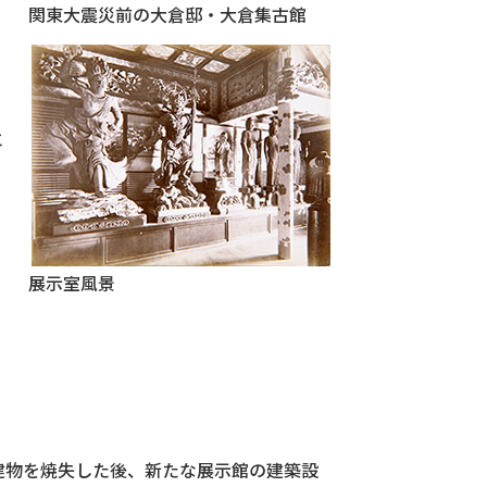
関東大震災前の大倉邸・大倉集古館
と
展示室風景
の建物を焼失した後、新たな展示館の建築設