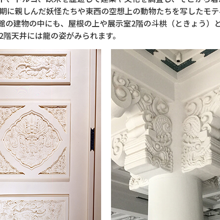
期に親しんだ妖怪たちや東西の空想上の動物たちを写したモテ
館の建物の中にも、屋根の上や展示室2階の斗栱（ときょう）
2階天井には龍の姿がみられます。