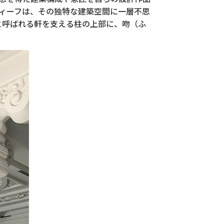
ィーフは、その独特な建築空間に一層不思
と呼ばれる軒を支える柱の上部に、吻（ふ