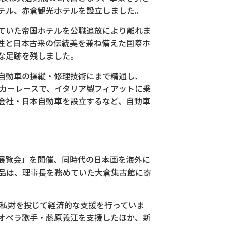
テル、赤倉観光ホテルを設立しました。
ていた帝国ホテルを公職追放により離れま
理性と日本古来の伝統美を兼ね備えた国際ホ
な足跡を残しました。
自動車の操縦・修理技術にまで精通し、
たカーレースで、イタリア製フィアットに乗
入会社・日本自動車を設立するなど、自動車
術展覧会」を開催、同時代の日本画を海外に
品は、理事長を務めていた大倉集古館に寄
も、私財を投じて経済的な支援を行っていま
オペラ歌手・藤原義江を支援したほか、新