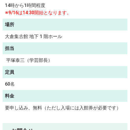
14時から1時間程度
※9/16は14:30開始となります。
場所
大倉集古館 地下 1 階ホール
担当
平塚泰三（学芸部長）
定員
60名
料金
要申し込み、無料（ただし入場には入館券が必要です）