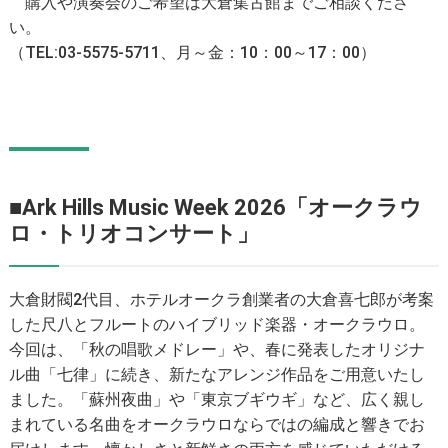
購入や演奏会のご希望は大倉集古館までご相談くださ
い。
（TEL:03-5575-5711、月～金：10：00～17：00）
■Ark Hills Music Week 2026「オークラウ
ロ・トリオコンサート」
大倉財閥2代目、ホテルオークラ創業者の大倉喜七郎が考案
した尺八とフルートのハイブリッド楽器・オークラウロ。
今回は、「秋の唱歌メドレー」や、春に発表したオリジナ
ル曲「七律」に続き、新たなアレンジ作品をご用意いたし
ました。「蘇州夜曲」や「東京ブギウギ」など、広く親し
まれている名曲をオークラウロならではの編成と響きでお