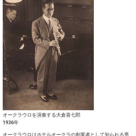
オークラウロを演奏する大倉喜七郎
1936年
オークラウロはホテルオークラの創業者として知られる男