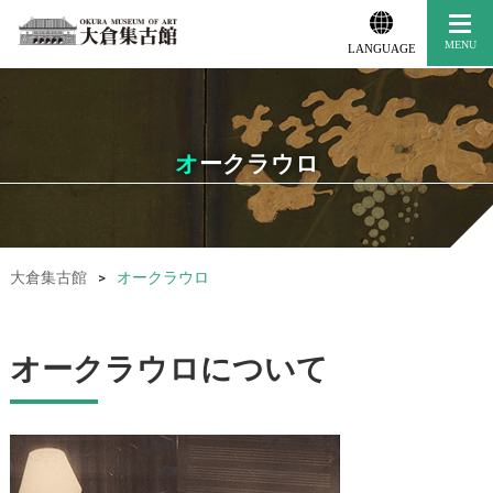
LANGUAGE
オークラウロ
大倉集古館
>
オークラウロ
オークラウロについて