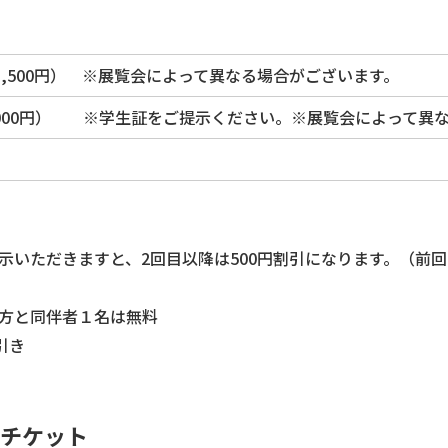
は1,500円） ※展覧会によって異なる場合がございます。
1,000円） ※学生証をご提示ください。※展覧会によって異
示いただきますと、2回目以降は500円割引になります。（前
方と同伴者１名は無料
引き
種チケット