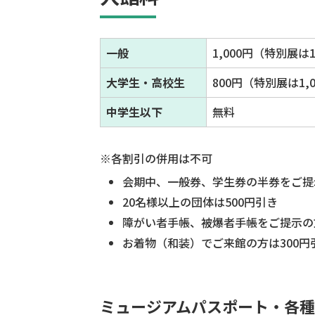
一般
1,000円（特別展
大学生・高校生
800円（特別展は
中学生以下
無料
※各割引の併用は不可
会期中、一般券、学生券の半券をご提
20名様以上の団体は500円引き
障がい者手帳、被爆者手帳をご提示の
お着物（和装）でご来館の方は300円
ミュージアムパスポート・各