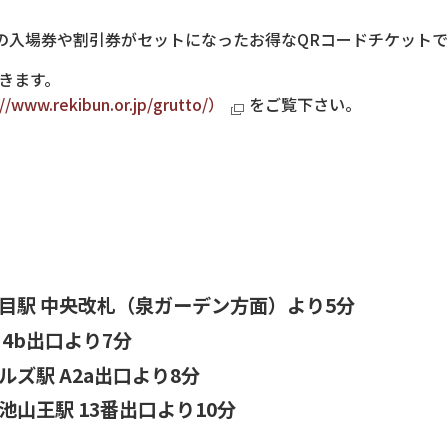
の入場券や割引券がセットになったお得なQRコードチケットです。
きます。
.rekibun.or.jp/grutto/）
をご覧下さい。
目駅 中央改札（泉ガーデン方面）より5分
4b出口より7分
ズ駅 A2a出口より8分
山王駅 13番出口より10分