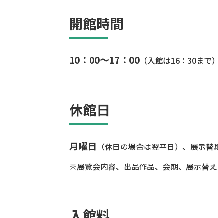
開館時間
10：00～17：00
（入館は16：30まで
休館日
月曜日
（休日の場合は翌平日）、展示替
※展覧会内容、出品作品、会期、展示替え
入館料