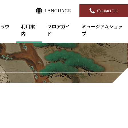
LANGUAGE
Contact Us
クラウ
利用案
フロアガイ
ミュージアムショッ
内
ド
プ