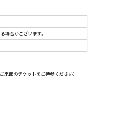
なる場合がございます。
回ご来館のチケットをご持参ください）